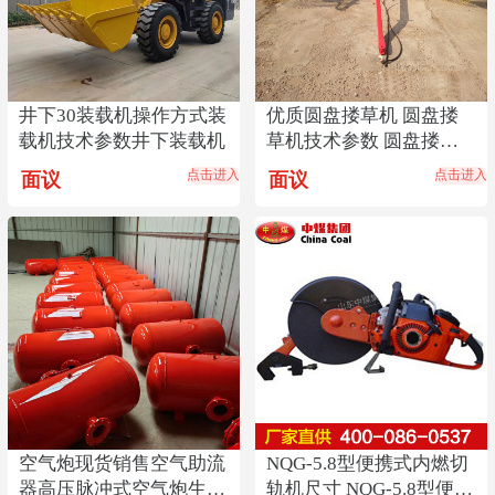
井下30装载机操作方式装
优质圆盘搂草机 圆盘搂
载机技术参数井下装载机
草机技术参数 圆盘搂草
机厂家直销
点击进入
点击进入
面议
面议
空气炮现货销售空气助流
NQG-5.8型便携式内燃切
器高压脉冲式空气炮生产
轨机尺寸 NQG-5.8型便携