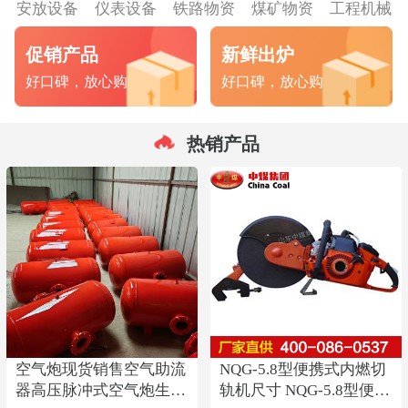
安放设备
仪表设备
铁路物资
煤矿物资
工程机械
促销产品
新鲜出炉
好口碑，放心购
好口碑，放心购
热销产品
空气炮现货销售空气助流
NQG-5.8型便携式内燃切
器高压脉冲式空气炮生产
轨机尺寸 NQG-5.8型便携