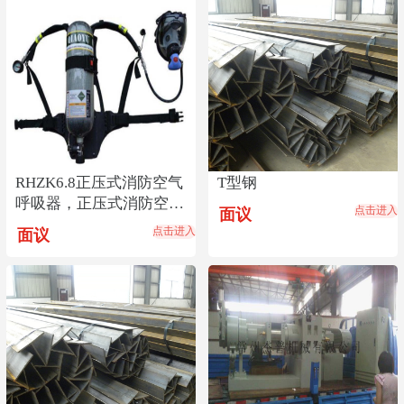
RHZK6.8正压式消防空气
T型钢
呼吸器，正压式消防空气
点击进入
面议
呼吸器价格低
点击进入
面议