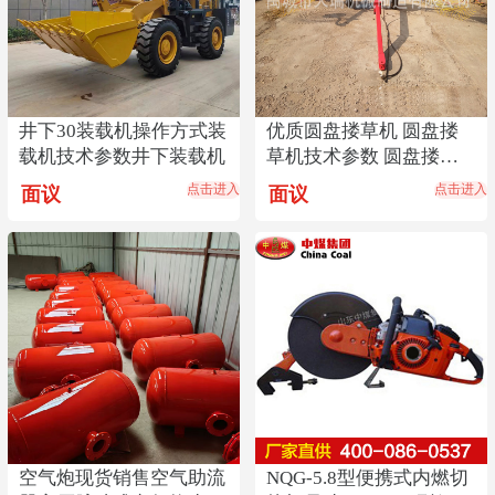
井下30装载机操作方式装
优质圆盘搂草机 圆盘搂
载机技术参数井下装载机
草机技术参数 圆盘搂草
机厂家直销
点击进入
点击进入
面议
面议
空气炮现货销售空气助流
NQG-5.8型便携式内燃切