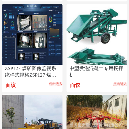
ZSP127 煤矿图像监视系
中型发泡混凝土专用搅拌
统样式规格ZSP127 煤矿
机
图像监视系统销售
点击进入
点击进入
面议
面议