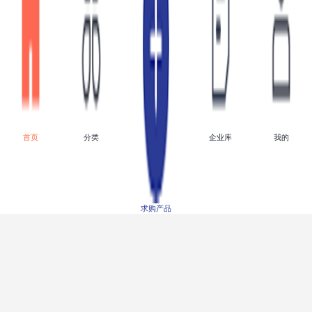
点击进入
点击进入
面议
面议
首页
分类
企业库
我的
ZSP127 煤矿图像监视系
中型发泡混凝土专用搅拌
统样式规格ZSP127 煤矿
机
求购产品
图像监视系统销售
点击进入
点击进入
面议
面议