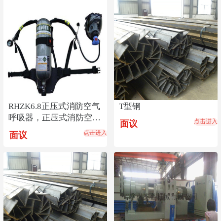
RHZK6.8正压式消防空气
T型钢
呼吸器，正压式消防空气
点击进入
面议
呼吸器价格低
点击进入
面议