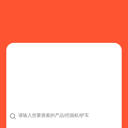
公司
鹤壁市丰泰仪器仪表有限公司
