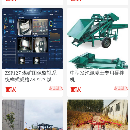
ZSP127 煤矿图像监视系
中型发泡混凝土专用搅拌
统样式规格ZSP127 煤矿
机
图像监视系统销售
点击进入
点击进入
面议
面议