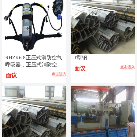
RHZK6.8正压式消防空气
T型钢
呼吸器，正压式消防空气
点击进入
面议
呼吸器价格低
点击进入
面议