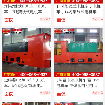
7吨架线式电机车，电机
14吨架线式电机车，电机
车，7吨架线式电机车厂
车，14吨架线式电机车厂
家直销
家直销
点击进入
点击进入
面议
面议
12吨蓄电池电机车,电机
8吨蓄电池电机车,蓄电池
车厂家优惠促销,蓄电池
电机车,中煤蓄电池电机
电机车直销
车生产商热销型号
点击进入
点击进入
面议
面议