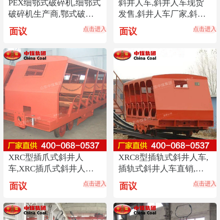
PEX细鄂式破碎机,细鄂式
斜井人车,斜井人车现货
破碎机生产商,鄂式破碎
发售,斜井人车厂家,斜井
机出厂价格
人车热销型号
点击进入
点击进入
面议
面议
XRC型插爪式斜井人
XRC8型插轨式斜井人车,
车,XRC插爪式斜井人车
插轨式斜井人车直销,斜
厂家,插爪式斜井人车规
井人车货源热销型号
点击进入
点击进入
面议
面议
格