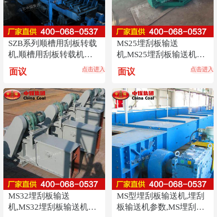
SZB系列顺槽用刮板转载
MS25埋刮板输送
机,顺槽用刮板转载机厂
机,MS25埋刮板输送机现
家,刮板转载机参数
货,中煤埋刮板输送机参
点击进入
点击进入
面议
面议
数
MS32埋刮板输送
MS型埋刮板输送机,埋刮
机,MS32埋刮板输送机直
板输送机参数,MS埋刮板