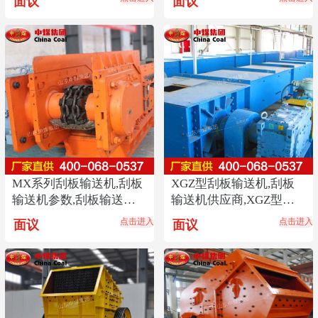
面议
面议
数
MX系列刮板输送机,刮板
XGZ型刮板输送机,刮板
输送机参数,刮板输送机
输送机供应商,XGZ型刮
专业生产商货源
板输送机供应优质现货
点击进入
点击进入
面议
面议