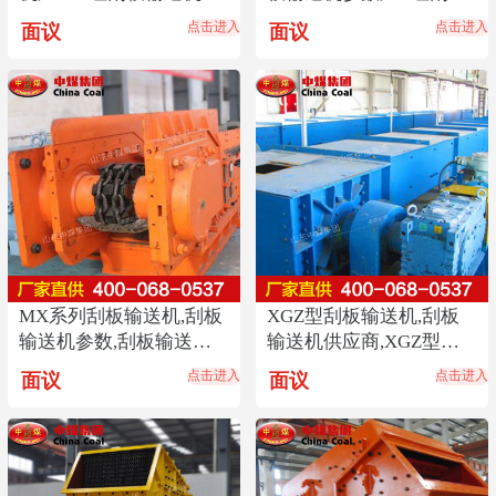
销,矿用埋刮板输送机参
输送机供应商直销
点击进入
点击进入
面议
面议
数
MX系列刮板输送机,刮板
XGZ型刮板输送机,刮板
输送机参数,刮板输送机
输送机供应商,XGZ型刮
专业生产商货源
板输送机供应优质现货
点击进入
点击进入
面议
面议