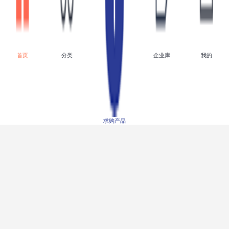
首页
分类
企业库
我的
矿用电机车，矿用电机车
6吨架线式电机车,电机车
价格低，矿用电机车货源
厂家长期供应,架线式电
求购产品
机车中煤价格优惠
点击进入
点击进入
面议
面议