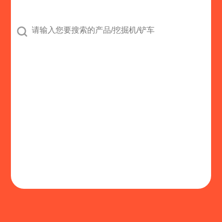

公共：