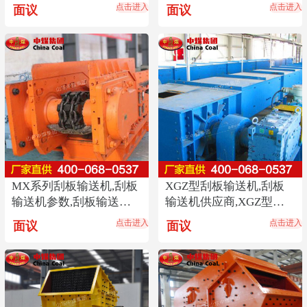
销,矿用埋刮板输送机参
输送机供应商直销
点击进入
点击进入
面议
面议
数
MX系列刮板输送机,刮板
XGZ型刮板输送机,刮板
输送机参数,刮板输送机
输送机供应商,XGZ型刮
专业生产商货源
板输送机供应优质现货
点击进入
点击进入
面议
面议