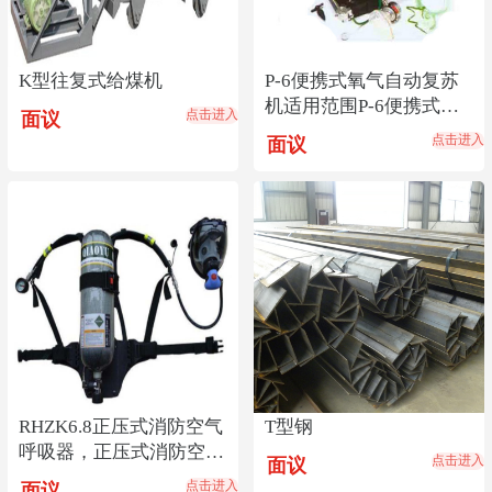
K型往复式给煤机
P-6便携式氧气自动复苏
机适用范围P-6便携式氧
点击进入
面议
气自动复苏机产地
点击进入
面议
RHZK6.8正压式消防空气
T型钢
呼吸器，正压式消防空气
点击进入
面议
呼吸器价格低
点击进入
面议