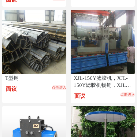
T型钢
XJL-150Y滤胶机，XJL-
150Y滤胶机畅销，XJL-
点击进入
面议
150Y滤胶机货源
点击进入
面议