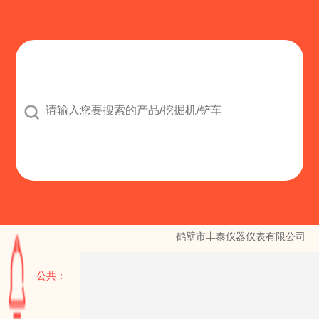

造有限公司
鹤壁市丰泰仪器仪表有限公司
公共：