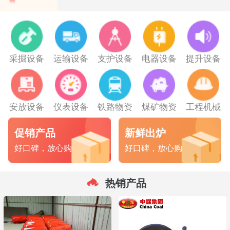
采掘设备
运输设备
支护设备
电器设备
提升设备
安放设备
仪表设备
铁路物资
煤矿物资
工程机械
促销产品
新鲜出炉
好口碑，放心购
好口碑，放心购
热销产品