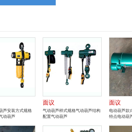
面议
面议
动葫芦安装方式规格
气动葫芦样式规格气动葫芦结构
电动葫芦款
气动葫芦
配置气动葫芦
特点电动葫