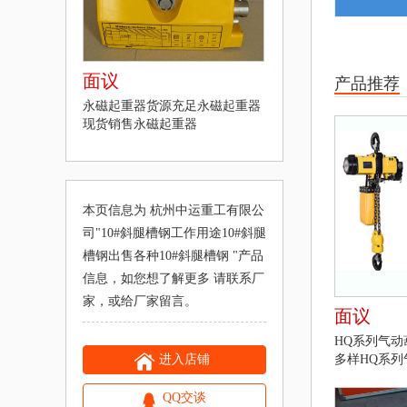
面议
产品推荐
永磁起重器货源充足永磁起重器
现货销售永磁起重器
本页信息为 杭州中运重工有限公
司"
10#斜腿槽钢工作用途10#斜腿
槽钢出售各种10#斜腿槽钢
"产品
信息，如您想了解更多 请联系厂
家，或给厂家留言。
面议
HQ系列气
进入店铺
多样HQ系列
QQ交谈