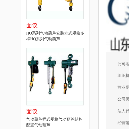
面议
HQ系列气动葫芦安装方式规格多
样HQ系列气动葫芦
公司
组织
营业
公司
面议
法人
气动葫芦样式规格气动葫芦结构
经营
配置气动葫芦