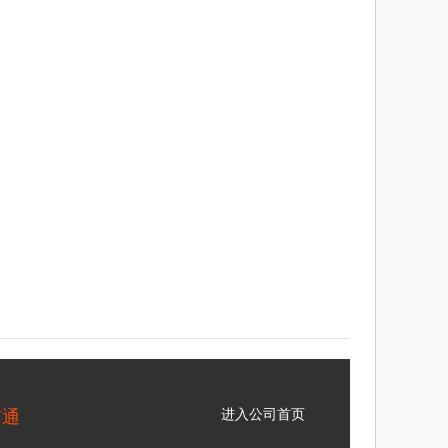
矿通
进入公司首页