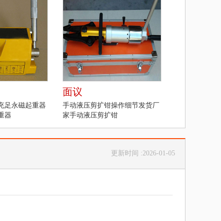
面议
充足永磁起重器
手动液压剪扩钳操作细节发货厂
重器
家手动液压剪扩钳
更新时间 :2026-01-05