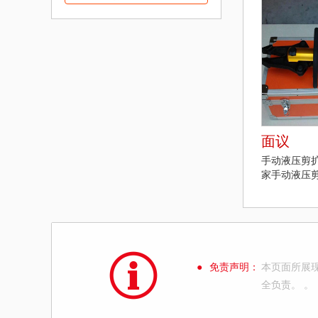
面议
手动液压剪
家手动液压
●
免责声明：
本页面所展
全负责。 。