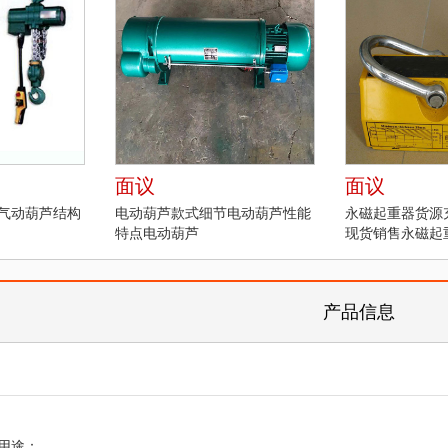
面议
面议
气动葫芦结构
电动葫芦款式细节电动葫芦性能
永磁起重器货源
特点电动葫芦
现货销售永磁起
产品信息
钢用途：