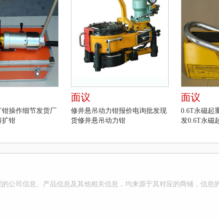
面议
面议
扩钳操作细节发货厂
修井悬吊动力钳报价电询批发现
0.6T永磁
剪扩钳
货修井悬吊动力钳
发0.6T永磁
现的公司信息、产品信息及其他相关信息，均来源于其对应的商铺，信息