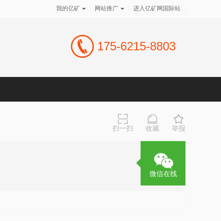
我的亿矿
|
网站推广
|
进入亿矿网国际站
|
175-6215-8803
扫一扫
收藏
举报
微信在线