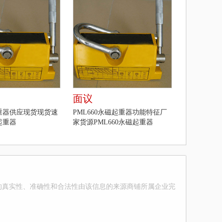
面议
起重器供应现货现货速
PML660永磁起重器功能特征厂
起重器
家货源PML660永磁起重器
的真实性、准确性和合法性由该信息的来源商铺所属企业完