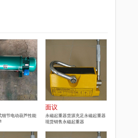
面议
式细节电动葫芦性能
永磁起重器货源充足永磁起重器
芦
现货销售永磁起重器