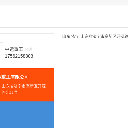
山东
济宁
山东省济宁市高新区开源路
中运重工
经理
17562158803
运重工有限公司
山东省济宁市高新区开源
路北11号