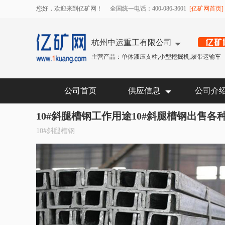
您好，欢迎来到亿矿网！
全国统一电话：400-086-3601
[亿矿网首页]
杭州中运重工有限公司
主营产品：单体液压支柱;小型挖掘机;履带运输车
公司首页
供应信息
公司介
10#斜腿槽钢工作用途10#斜腿槽钢出售各种
10#斜腿槽钢