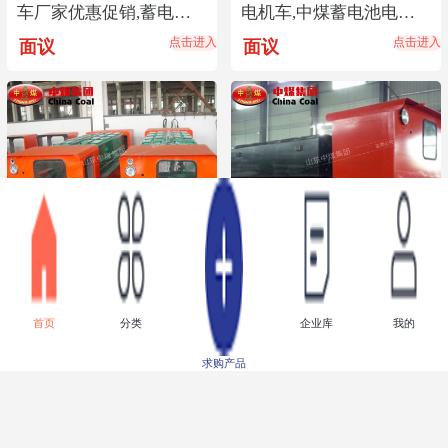
车厂家优惠促销,蓄电池
电机车,中煤蓄电池电机
电机车直销
车生产商热销型号
点击进入
点击进入
面议
面议
2.5吨蓄电池电机车,中煤
5吨蓄电池电机车,5吨蓄
首页
分类
企业库
我的
蓄电池电机车现货,蓄电
电池电机车生产商,5吨蓄
池电机车厂家直销
电池电机车质量好
点击进入
点击进入
面议
面议
求购产品