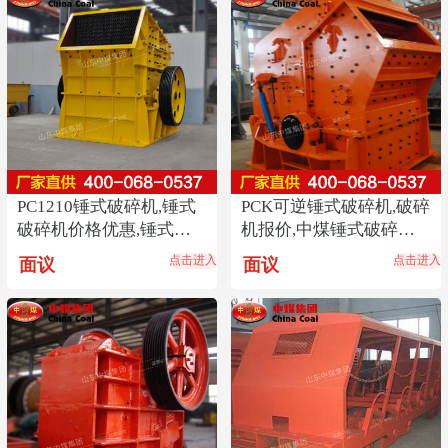
PC1210锤式破碎机,锤式
PCK可逆锤式破碎机,破碎
破碎机价格优惠,锤式破
机报价,中煤锤式破碎机
碎机现货直销
直销
点击进入
点击进入
面议
面议