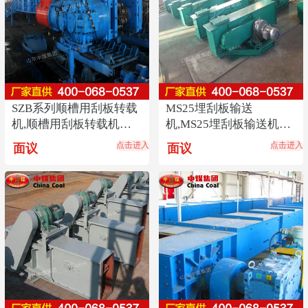
SZB系列顺槽用刮板转载
MS25埋刮板输送
机,顺槽用刮板转载机厂
机,MS25埋刮板输送机现
家,刮板转载机参数
货,中煤埋刮板输送机参
点击进入
点击进入
面议
面议
数