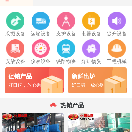
采掘设备
运输设备
支护设备
电器设备
提升设备
安放设备
仪表设备
铁路物资
煤矿物资
工程机械
促销产品
新鲜出炉
好口碑，放心购
好口碑，放心购
热销产品