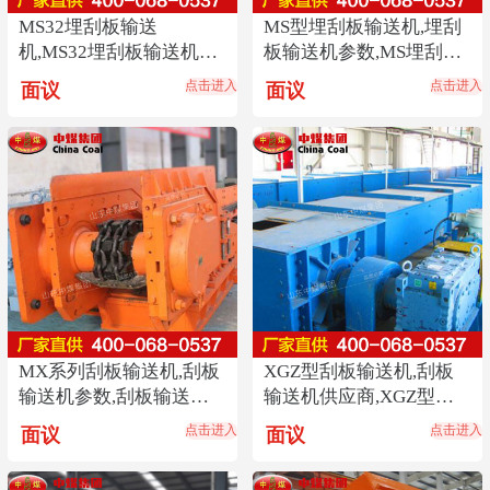
MS32埋刮板输送
MS型埋刮板输送机,埋刮
机,MS32埋刮板输送机直
板输送机参数,MS埋刮板
销,矿用埋刮板输送机参
输送机供应商直销
点击进入
点击进入
面议
面议
数
MX系列刮板输送机,刮板
XGZ型刮板输送机,刮板
输送机参数,刮板输送机
输送机供应商,XGZ型刮
专业生产商货源
板输送机供应优质现货
点击进入
点击进入
面议
面议