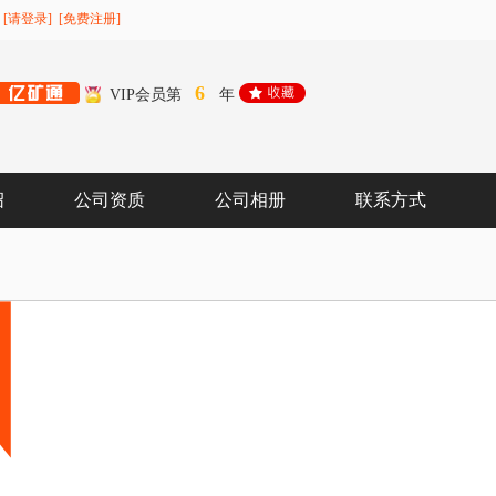
[请登录]
[免费注册]
6
VIP会员第
年
绍
公司资质
公司相册
联系方式