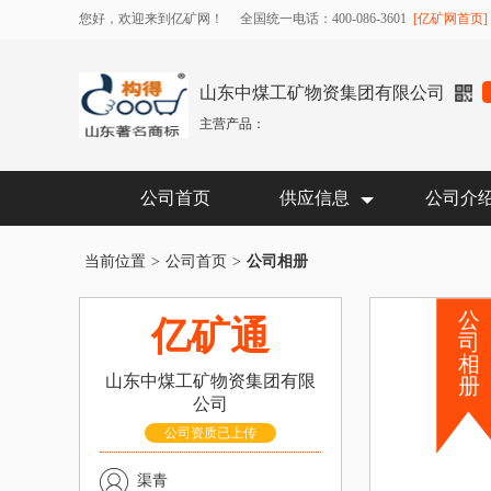
您好，欢迎来到亿矿网！
全国统一电话：400-086-3601
[亿矿网首页]
山东中煤工矿物资集团有限公司
主营产品：
公司首页
供应信息
公司介
当前位置
>
公司首页
>
公司相册
公
亿矿通
司
相
山东中煤工矿物资集团有限
册
公司
公司资质已上传
渠青