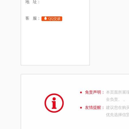
地 址：
客 服：
QQ交谈
●
免责声明：
本页面所展
全负责。 。
●
友情提醒：
建议您在购
优先选择信