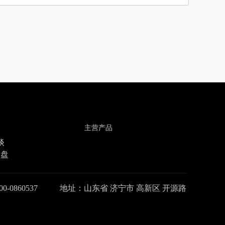
主营产品
谈
询盘
0-0860537
地址：山东省 济宁市 高新区 开源路