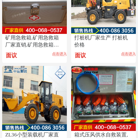
矿用急救箱,矿用急救箱
打桩机厂家生产 打桩机
厂家直销,矿用急救箱价
价格
格优惠,矿用急救箱
点击进入
点击进入
面议
面议
ZL36小型装载机厂家直
箱式压风供水自救装置,