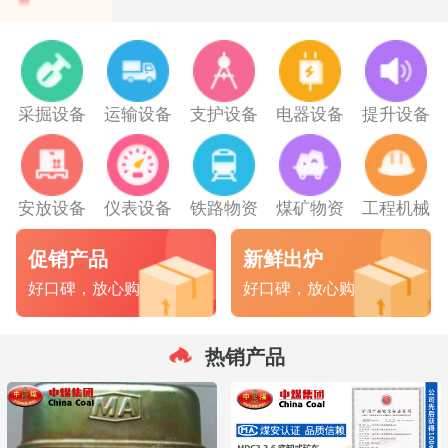
采掘设备
运输设备
支护设备
电器设备
提升设备
安放设备
仪表设备
铁路物资
煤矿物资
工程机械
促销产品
新鲜出炉
好口碑，放心购
好口碑，放心购
热销产品