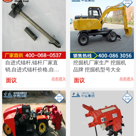
自进式锚杆,锚杆厂家直
挖掘机厂家生产 挖掘机
销,自进式锚杆价格,自进
品牌 挖掘机型号大全
式锚杆供应商畅销
点击进入
点击进入
面议
面议