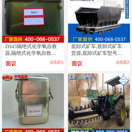
ZH45隔绝式化学氧自救
底卸式矿车,底卸式矿车
器,隔绝式化学氧自救器
货源,底卸式矿车型号齐
参数,自救器报价
全
点击进入
点击进入
面议
面议