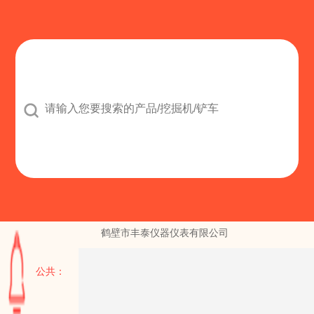

鹤壁市丰泰仪器仪表有限公司
公共：