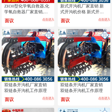
ZH30型化学氧自救器,化
新式开沟机厂家直销 新
学氧自救器厂家直销,化
式开沟机价格 新式开沟
学氧自救器热销
机使用方法
点击进入
点击进入
面议
面议
双链条开沟机厂家直销
双链条开沟机厂家直销
双链条开沟机工作原理
双链条开沟机工作原理
点击进入
点击进入
面议
面议