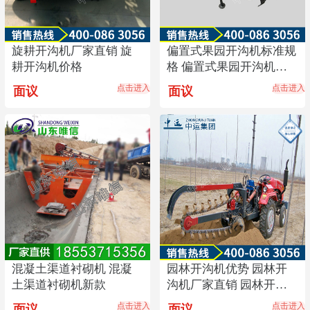
旋耕开沟机厂家直销 旋
偏置式果园开沟机标准规
耕开沟机价格
格 偏置式果园开沟机价
格
点击进入
点击进入
面议
面议
混凝土渠道衬砌机 混凝
园林开沟机优势 园林开
土渠道衬砌机新款
沟机厂家直销 园林开沟
机价格
点击进入
点击进入
面议
面议