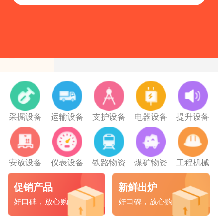
公共：
采掘设备
运输设备
支护设备
电器设备
提升设备
安放设备
仪表设备
铁路物资
煤矿物资
工程机械
促销产品
新鲜出炉
好口碑，放心购
好口碑，放心购