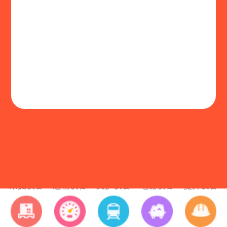
公共：
采掘设备
运输设备
支护设备
电器设备
提升设备