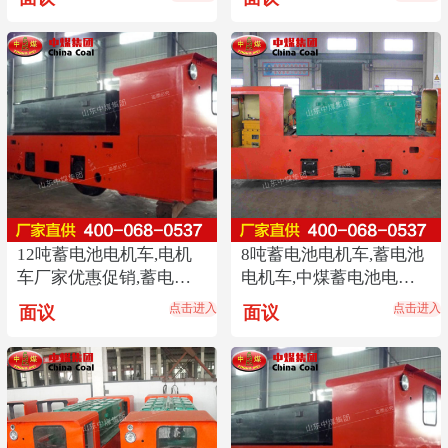
12吨蓄电池电机车,电机
8吨蓄电池电机车,蓄电池
车厂家优惠促销,蓄电池
电机车,中煤蓄电池电机
电机车直销
车生产商热销型号
点击进入
点击进入
面议
面议