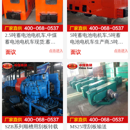
2.5吨蓄电池电机车,中煤
5吨蓄电池电机车,5吨蓄
蓄电池电机车现货,蓄电
电池电机车生产商,5吨蓄
池电机车厂家直销
电池电机车质量好
点击进入
点击进入
面议
面议
SZB系列顺槽用刮板转载
MS25埋刮板输送