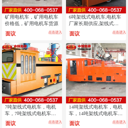
矿用电机车，矿用电机车
6吨架线式电机车,电机车
价格低，矿用电机车货源
厂家长期供应,架线式电
机车中煤价格优惠
点击进入
点击进入
面议
面议
7吨架线式电机车，电机
14吨架线式电机车，电机
车，7吨架线式电机车厂
车，14吨架线式电机车厂
家直销
家直销
点击进入
点击进入
面议
面议