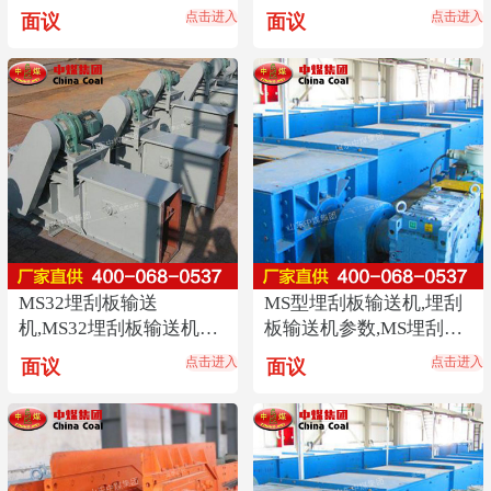
家,刮板转载机参数
货,中煤埋刮板输送机参
点击进入
点击进入
面议
面议
数
MS32埋刮板输送
MS型埋刮板输送机,埋刮
机,MS32埋刮板输送机直
板输送机参数,MS埋刮板
销,矿用埋刮板输送机参
输送机供应商直销
点击进入
点击进入
面议
面议
数