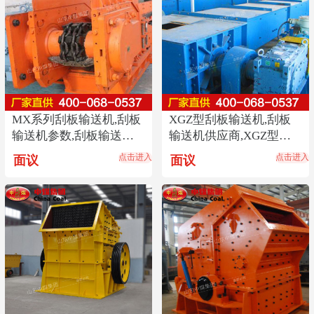
MX系列刮板输送机,刮板
XGZ型刮板输送机,刮板
输送机参数,刮板输送机
输送机供应商,XGZ型刮
专业生产商货源
板输送机供应优质现货
点击进入
点击进入
面议
面议