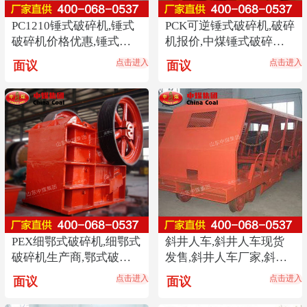
PC1210锤式破碎机,锤式
PCK可逆锤式破碎机,破碎
破碎机价格优惠,锤式破
机报价,中煤锤式破碎机
碎机现货直销
直销
点击进入
点击进入
面议
面议
PEX细鄂式破碎机,细鄂式
斜井人车,斜井人车现货
破碎机生产商,鄂式破碎
发售,斜井人车厂家,斜井
机出厂价格
人车热销型号
点击进入
点击进入
面议
面议