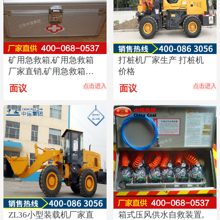
矿用急救箱,矿用急救箱
打桩机厂家生产 打桩机
厂家直销,矿用急救箱价
价格
格优惠,矿用急救箱
点击进入
点击进入
面议
面议
ZL36小型装载机厂家直
箱式压风供水自救装置,