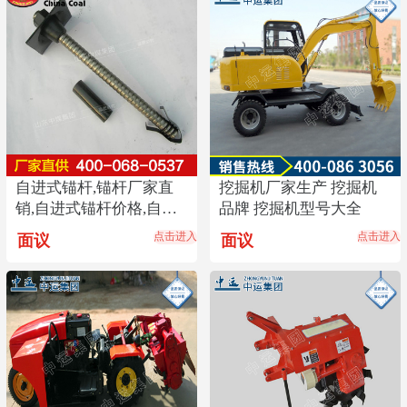
自进式锚杆,锚杆厂家直
挖掘机厂家生产 挖掘机
销,自进式锚杆价格,自进
品牌 挖掘机型号大全
式锚杆供应商畅销
点击进入
点击进入
面议
面议