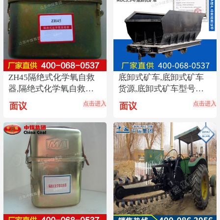
ZH45隔绝式化学氧自救
底卸式矿车,底卸式矿车
器,隔绝式化学氧自救器
货源,底卸式矿车型号齐
参数,自救器报价
全
点击进入
点击进入
面议
面议