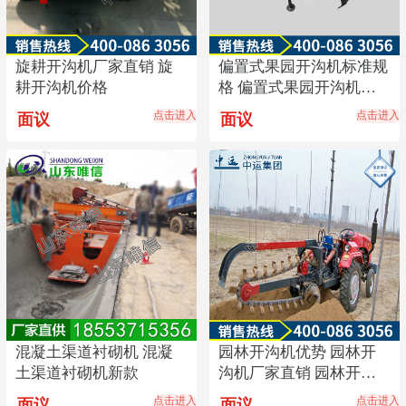
旋耕开沟机厂家直销 旋
偏置式果园开沟机标准规
耕开沟机价格
格 偏置式果园开沟机价
格
点击进入
点击进入
面议
面议
混凝土渠道衬砌机 混凝
园林开沟机优势 园林开
土渠道衬砌机新款
沟机厂家直销 园林开沟
机价格
点击进入
点击进入
面议
面议