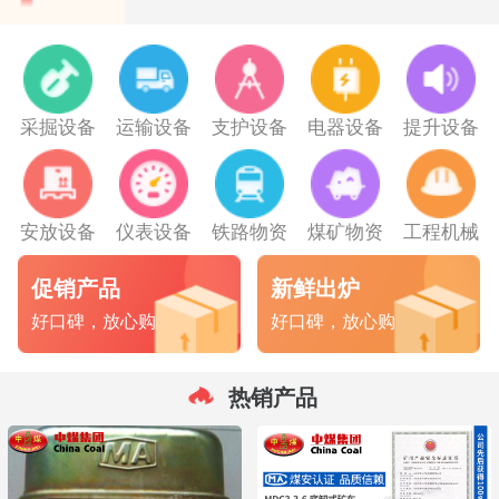
采掘设备
运输设备
支护设备
电器设备
提升设备
安放设备
仪表设备
铁路物资
煤矿物资
工程机械
促销产品
新鲜出炉
好口碑，放心购
好口碑，放心购
热销产品