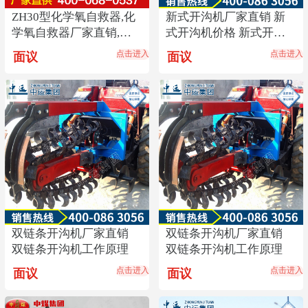
ZH30型化学氧自救器,化
新式开沟机厂家直销 新
学氧自救器厂家直销,化
式开沟机价格 新式开沟
学氧自救器热销
机使用方法
点击进入
点击进入
面议
面议
双链条开沟机厂家直销
双链条开沟机厂家直销
双链条开沟机工作原理
双链条开沟机工作原理
点击进入
点击进入
面议
面议