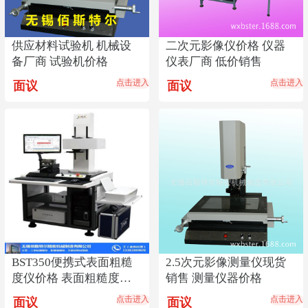
供应材料试验机 机械设
二次元影像仪价格 仪器
备厂商 试验机价格
仪表厂商 低价销售
点击进入
点击进入
面议
面议
BST350便携式表面粗糙
2.5次元影像测量仪现货
度仪价格 表面粗糙度仪
销售 测量仪器价格
厂商
点击进入
点击进入
面议
面议