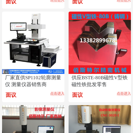
点击进入
点击进入
面议
面议
厂家直供SP1102轮廓测量
供应BSTE-80B磁性V型铁
仪 测量仪器销售商
磁性铁批发零售
点击进入
点击进入
面议
面议