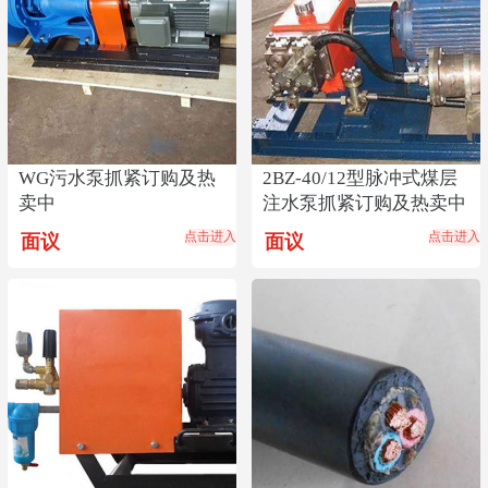
WG污水泵抓紧订购及热
2BZ-40/12型脉冲式煤层
卖中
注水泵抓紧订购及热卖中
点击进入
点击进入
面议
面议