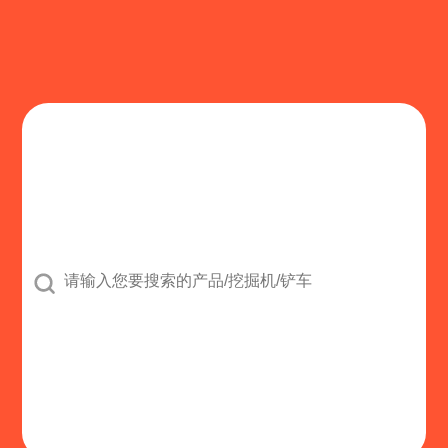

司
鹤壁市丰泰仪器仪表有限公司