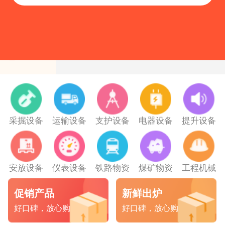
公共：
采掘设备
运输设备
支护设备
电器设备
提升设备
安放设备
仪表设备
铁路物资
煤矿物资
工程机械
促销产品
新鲜出炉
好口碑，放心购
好口碑，放心购