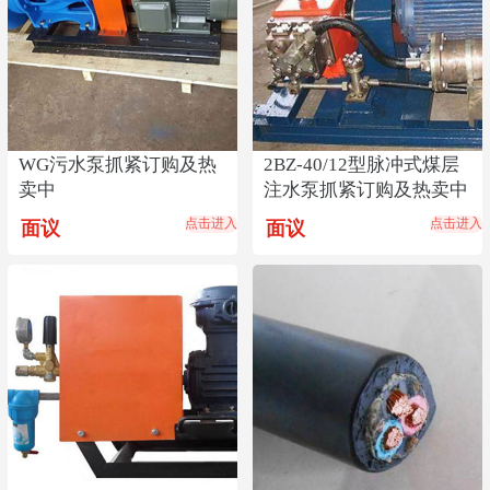
WG污水泵抓紧订购及热
2BZ-40/12型脉冲式煤层
卖中
注水泵抓紧订购及热卖中
点击进入
点击进入
面议
面议