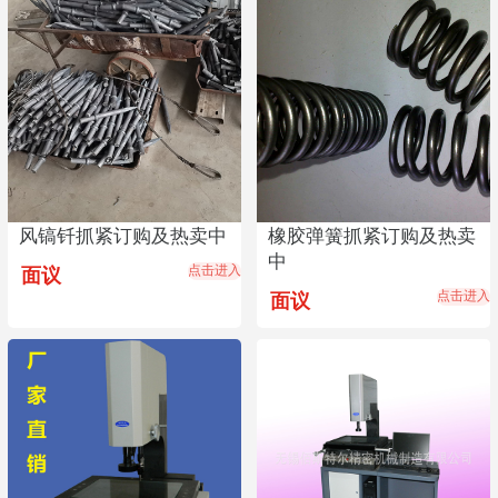
风镐钎抓紧订购及热卖中
橡胶弹簧抓紧订购及热卖
中
点击进入
面议
点击进入
面议