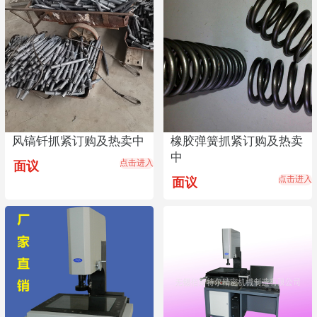
风镐钎抓紧订购及热卖中
橡胶弹簧抓紧订购及热卖
中
点击进入
面议
点击进入
面议