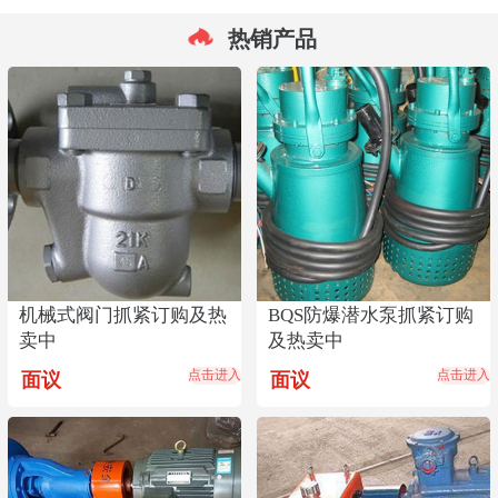
热销产品
机械式阀门抓紧订购及热
BQS防爆潜水泵抓紧订购
卖中
及热卖中
点击进入
点击进入
面议
面议