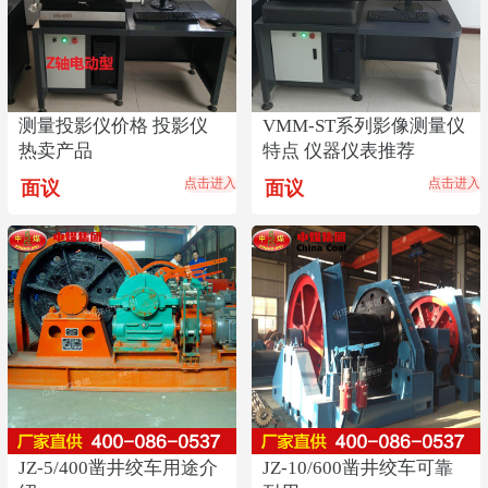
测量投影仪价格 投影仪
VMM-ST系列影像测量仪
热卖产品
特点 仪器仪表推荐
点击进入
点击进入
面议
面议
JZ-5/400凿井绞车用途介
JZ-10/600凿井绞车可靠