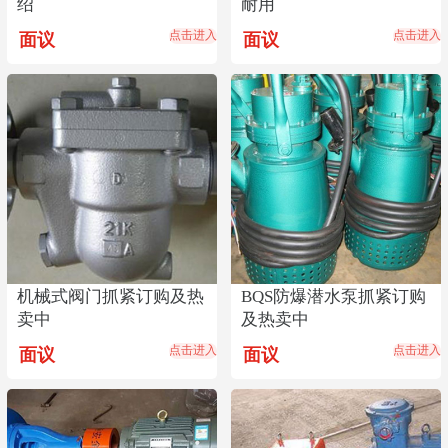
绍
耐用
点击进入
点击进入
面议
面议
机械式阀门抓紧订购及热
BQS防爆潜水泵抓紧订购
卖中
及热卖中
点击进入
点击进入
面议
面议