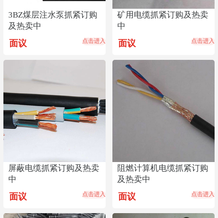
3BZ煤层注水泵抓紧订购
矿用电缆抓紧订购及热卖
及热卖中
中
点击进入
点击进入
面议
面议
屏蔽电缆抓紧订购及热卖
阻燃计算机电缆抓紧订购
中
及热卖中
点击进入
点击进入
面议
面议