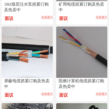
3BZ煤层注水泵抓紧订购
矿用电缆抓紧订购及热卖
及热卖中
中
点击进入
点击进入
面议
面议
屏蔽电缆抓紧订购及热卖
阻燃计算机电缆抓紧订购
中
及热卖中
点击进入
点击进入
面议
面议