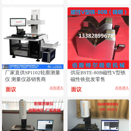
厂家直供SP1102轮廓测量
供应BSTE-80B磁性V型铁
仪 测量仪器销售商
磁性铁批发零售
点击进入
点击进入
面议
面议