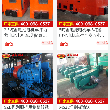
2.5吨蓄电池电机车,中煤
5吨蓄电池电机车,5吨蓄
蓄电池电机车现货,蓄电
电池电机车生产商,5吨蓄
池电机车厂家直销
电池电机车质量好
点击进入
点击进入
面议
面议
SZB系列顺槽用刮板转载
MS25埋刮板输送