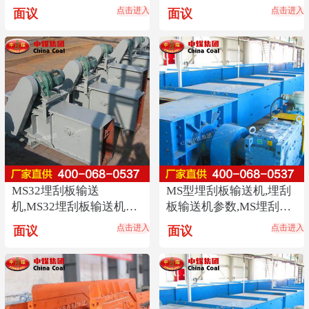
家,刮板转载机参数
货,中煤埋刮板输送机参
点击进入
点击进入
面议
面议
数
MS32埋刮板输送
MS型埋刮板输送机,埋刮
机,MS32埋刮板输送机直
板输送机参数,MS埋刮板
销,矿用埋刮板输送机参
输送机供应商直销
点击进入
点击进入
面议
面议
数