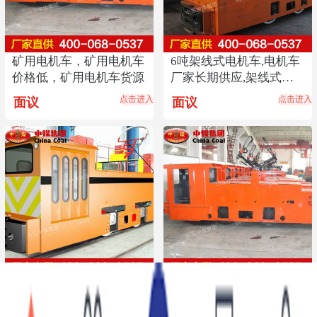
矿用电机车，矿用电机车
6吨架线式电机车,电机车
价格低，矿用电机车货源
厂家长期供应,架线式电
机车中煤价格优惠
点击进入
点击进入
面议
面议
7吨架线式电机车，电机
14吨架线式电机车，电机
车，7吨架线式电机车厂
车，14吨架线式电机车厂
家直销
家直销