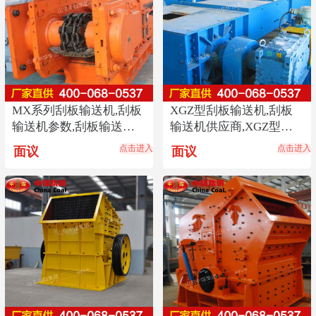
MX系列刮板输送机,刮板
XGZ型刮板输送机,刮板
输送机参数,刮板输送机
输送机供应商,XGZ型刮
专业生产商货源
板输送机供应优质现货
点击进入
点击进入
面议
面议