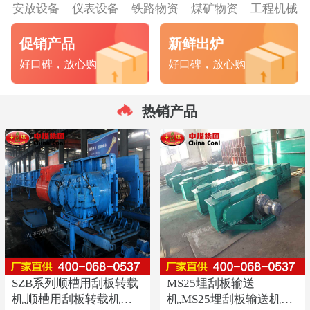
安放设备
仪表设备
铁路物资
煤矿物资
工程机械
促销产品
新鲜出炉
好口碑，放心购
好口碑，放心购
热销产品
SZB系列顺槽用刮板转载
MS25埋刮板输送
机,顺槽用刮板转载机厂
机,MS25埋刮板输送机现