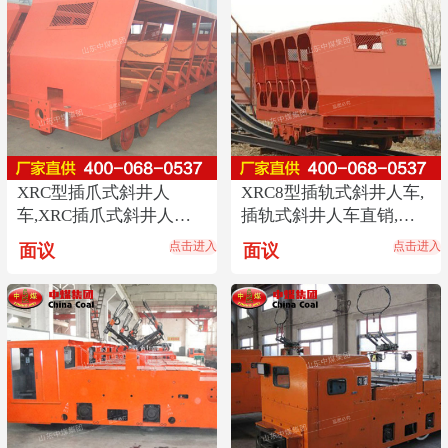
XRC型插爪式斜井人
XRC8型插轨式斜井人车,
车,XRC插爪式斜井人车
插轨式斜井人车直销,斜
厂家,插爪式斜井人车规
井人车货源热销型号
点击进入
点击进入
面议
面议
格