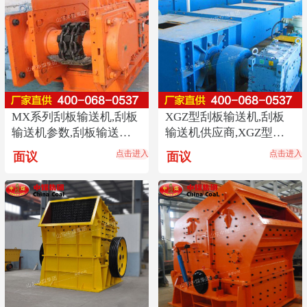
MX系列刮板输送机,刮板
XGZ型刮板输送机,刮板
输送机参数,刮板输送机
输送机供应商,XGZ型刮
专业生产商货源
板输送机供应优质现货
点击进入
点击进入
面议
面议