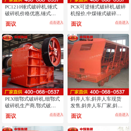
PC1210锤式破碎机,锤式
PCK可逆锤式破碎机,破碎
破碎机价格优惠,锤式破
机报价,中煤锤式破碎机
碎机现货直销
直销
点击进入
点击进入
面议
面议
PEX细鄂式破碎机,细鄂式
斜井人车,斜井人车现货
破碎机生产商,鄂式破碎
发售,斜井人车厂家,斜井
机出厂价格
人车热销型号
点击进入
点击进入
面议
面议