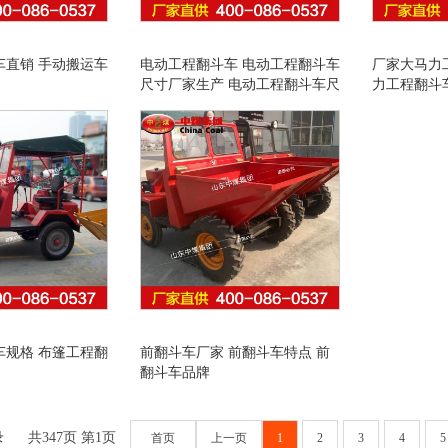
车直销 手动搬运车
电动工程翻斗车 电动工程翻斗车
厂家大马力
尺寸厂家生产 电动工程翻斗车尺
力工程翻斗
寸
车规格 布篷工程翻
前翻斗车厂家 前翻斗车特点 前
翻斗车品牌
录
共347页 第1页
首页
上一页
1
2
3
4
5