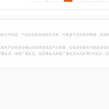
现的公司信息、产品信息及其他相关信息，均来源于其对应的商铺，信息
买相关产品前务必确认供应商资质及产品质量，过低的价格有可能是虚假信
贸通会员，或推广通会员，信贸通会员和推广通会员为亿矿网VIP会员，