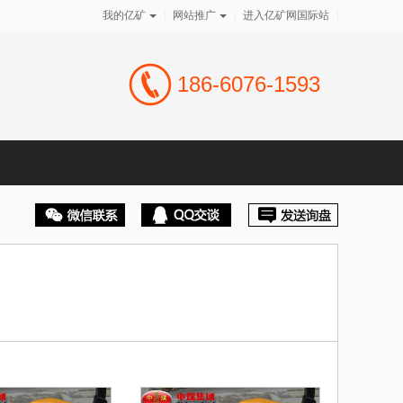
我的亿矿
|
网站推广
|
进入亿矿网国际站
|
186-6076-1593