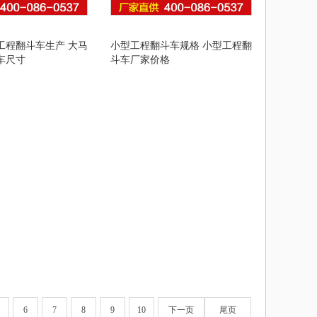
工程翻斗车生产 大马
小型工程翻斗车规格 小型工程翻
车尺寸
斗车厂家价格
6
7
8
9
10
下一页
尾页