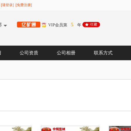
[请登录]
[免费注册]
5
部
VIP会员第
年
绍
公司资质
公司相册
联系方式