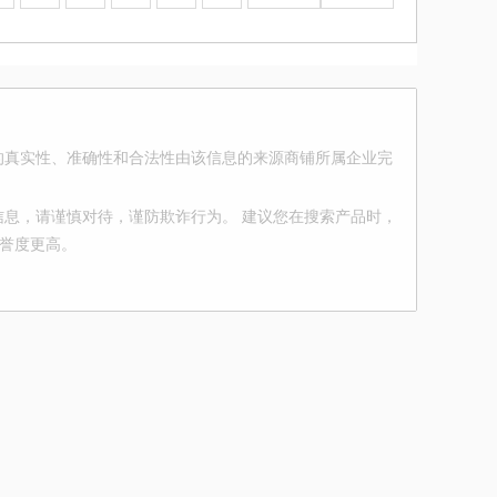
的真实性、准确性和合法性由该信息的来源商铺所属企业完
息，请谨慎对待，谨防欺诈行为。 建议您在搜索产品时，
信誉度更高。