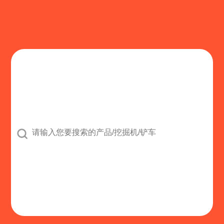

鹤壁市丰泰仪器仪表有限公司
公共：