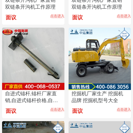
双链条开沟机厂家直销
双链条开沟机厂家直销
双链条开沟机工作原理
双链条开沟机工作原理
点击进入
点击进入
面议
面议
自进式锚杆,锚杆厂家直
挖掘机厂家生产 挖掘机
销,自进式锚杆价格,自进
品牌 挖掘机型号大全
式锚杆供应商畅销
点击进入
点击进入
面议
面议