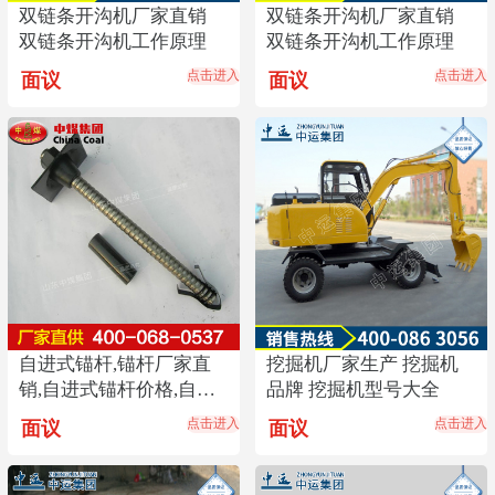
双链条开沟机厂家直销
双链条开沟机厂家直销
双链条开沟机工作原理
双链条开沟机工作原理
点击进入
点击进入
面议
面议
自进式锚杆,锚杆厂家直
挖掘机厂家生产 挖掘机
销,自进式锚杆价格,自进
品牌 挖掘机型号大全
式锚杆供应商畅销
点击进入
点击进入
面议
面议