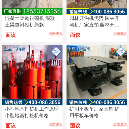
混凝土渠道衬砌机 混凝
园林开沟机优势 园林开
土渠道衬砌机新款
沟机厂家直销 园林开沟
机价格
点击进入
点击进入
面议
面议
小型地基打桩机工作原理
矿用平板车厂家直销 矿
小型地基打桩机价格
用平板车价格
点击进入
点击进入
面议
面议