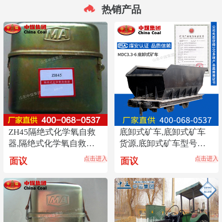
热销产品
ZH45隔绝式化学氧自救
底卸式矿车,底卸式矿车
器,隔绝式化学氧自救器
货源,底卸式矿车型号齐
参数,自救器报价
全
点击进入
点击进入
面议
面议