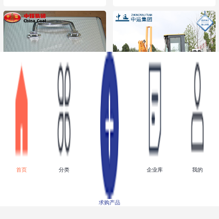
矿用急救箱,矿用急救箱
打桩机厂家生产 打桩机
厂家直销,矿用急救箱价
价格
格优惠,矿用急救箱
点击进入
点击进入
面议
面议
首页
分类
企业库
我的
求购产品