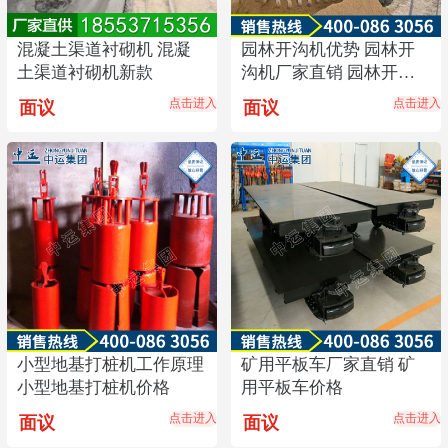
混凝土渠道衬砌机 混凝
园林开沟机优势 园林开
土渠道衬砌机新款
沟机厂家直销 园林开沟
机价格
点击进入
点击进入
面议
面议
小型地基打桩机工作原理
矿用平板车厂家直销 矿
小型地基打桩机价格
用平板车价格
点击进入
点击进入
面议
面议