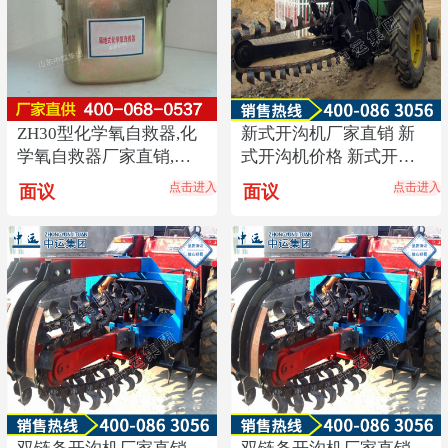
ZH30型化学氧自救器,化
新式开沟机厂家直销 新
学氧自救器厂家直销,化
式开沟机价格 新式开沟
学氧自救器热销
机使用方法
点击进入
点击进入
面议
面议