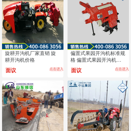
旋耕开沟机厂家直销 旋
偏置式果园开沟机标准规
耕开沟机价格
格 偏置式果园开沟机价
格
点击进入
点击进入
面议
面议