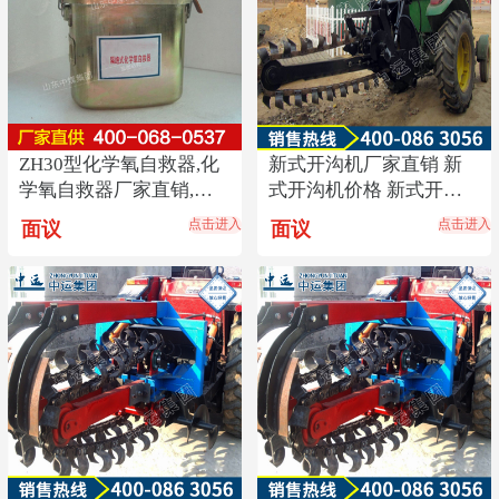
ZH30型化学氧自救器,化
新式开沟机厂家直销 新
学氧自救器厂家直销,化
式开沟机价格 新式开沟
学氧自救器热销
机使用方法
点击进入
点击进入
面议
面议