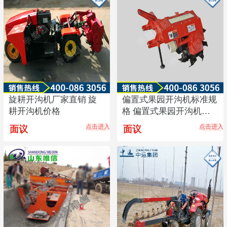
旋耕开沟机厂家直销 旋
偏置式果园开沟机标准规
耕开沟机价格
格 偏置式果园开沟机价
格
点击进入
点击进入
面议
面议