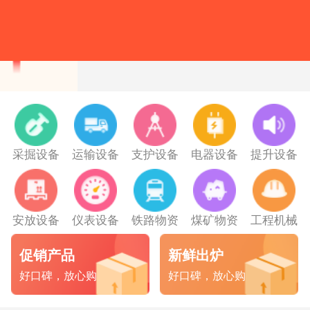
采掘设备
运输设备
支护设备
电器设备
提升设备
安放设备
仪表设备
铁路物资
煤矿物资
工程机械
促销产品
新鲜出炉
好口碑，放心购
好口碑，放心购