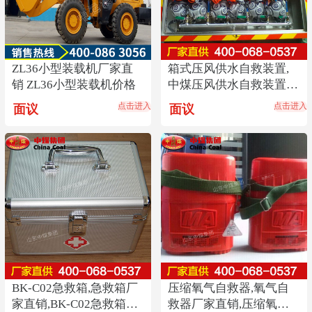
ZL36小型装载机厂家直
箱式压风供水自救装置,
销 ZL36小型装载机价格
中煤压风供水自救装置,
供水自救器直销
点击进入
点击进入
面议
面议
BK-C02急救箱,急救箱厂
压缩氧气自救器,氧气自
家直销,BK-C02急救箱价
救器厂家直销,压缩氧气