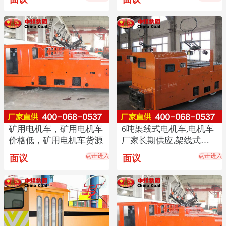
格
矿用电机车，矿用电机车
6吨架线式电机车,电机车
价格低，矿用电机车货源
厂家长期供应,架线式电
机车中煤价格优惠
点击进入
点击进入
面议
面议