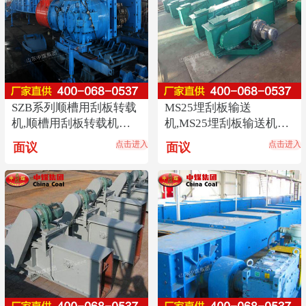
SZB系列顺槽用刮板转载
MS25埋刮板输送
机,顺槽用刮板转载机厂
机,MS25埋刮板输送机现
家,刮板转载机参数
货,中煤埋刮板输送机参
点击进入
点击进入
面议
面议
数