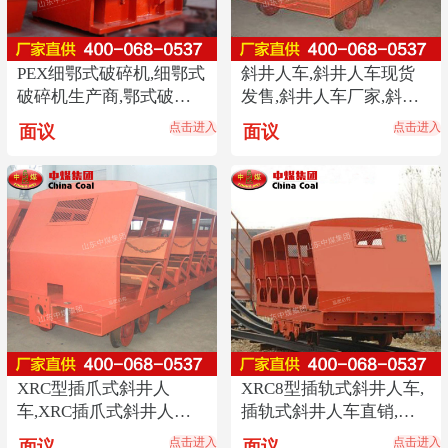
PEX细鄂式破碎机,细鄂式
斜井人车,斜井人车现货
破碎机生产商,鄂式破碎
发售,斜井人车厂家,斜井
机出厂价格
人车热销型号
点击进入
点击进入
面议
面议
XRC型插爪式斜井人
XRC8型插轨式斜井人车,
车,XRC插爪式斜井人车
插轨式斜井人车直销,斜
厂家,插爪式斜井人车规
井人车货源热销型号
点击进入
点击进入
面议
面议