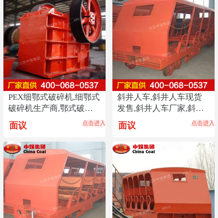
PEX细鄂式破碎机,细鄂式
斜井人车,斜井人车现货
破碎机生产商,鄂式破碎
发售,斜井人车厂家,斜井
机出厂价格
人车热销型号
点击进入
点击进入
面议
面议