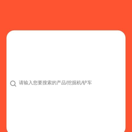

械制造有限公司
鹤壁市丰泰仪器仪表有限公司