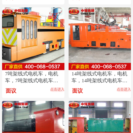
7吨架线式电机车，电机
14吨架线式电机车，电机
车，7吨架线式电机车厂
车，14吨架线式电机车厂
家直销
家直销
点击进入
点击进入
面议
面议