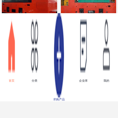
12吨蓄电池电机车,电机
8吨蓄电池电机车,蓄电池
车厂家优惠促销,蓄电池
电机车,中煤蓄电池电机
电机车直销
车生产商热销型号
点击进入
点击进入
面议
面议
首页
分类
企业库
我的
求购产品
2.5吨蓄电池电机车,中煤
5吨蓄电池电机车,5吨蓄