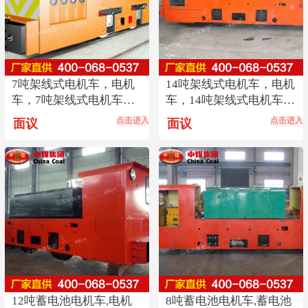
7吨架线式电机车，电机
14吨架线式电机车，电机
车，7吨架线式电机车厂
车，14吨架线式电机车厂
家直销
家直销
点击进入
点击进入
面议
面议
12吨蓄电池电机车,电机
8吨蓄电池电机车,蓄电池