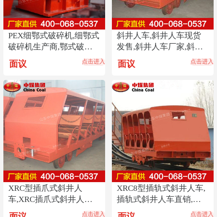
PEX细鄂式破碎机,细鄂式
斜井人车,斜井人车现货
破碎机生产商,鄂式破碎
发售,斜井人车厂家,斜井
机出厂价格
人车热销型号
点击进入
点击进入
面议
面议
XRC型插爪式斜井人
XRC8型插轨式斜井人车,
车,XRC插爪式斜井人车
插轨式斜井人车直销,斜
厂家,插爪式斜井人车规
井人车货源热销型号
点击进入
点击进入
面议
面议