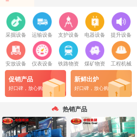
采掘设备
运输设备
支护设备
电器设备
提升设备
安放设备
仪表设备
铁路物资
煤矿物资
工程机械
促销产品
新鲜出炉
好口碑，放心购
好口碑，放心购
热销产品