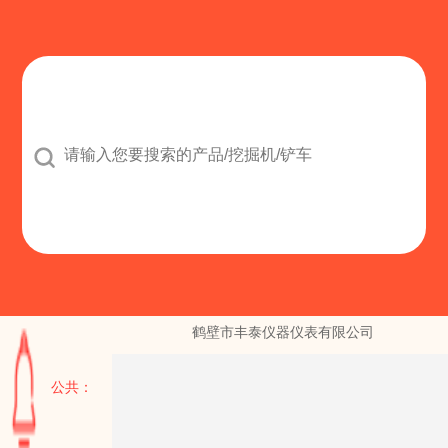

司
鹤壁市丰泰仪器仪表有限公司
公共：