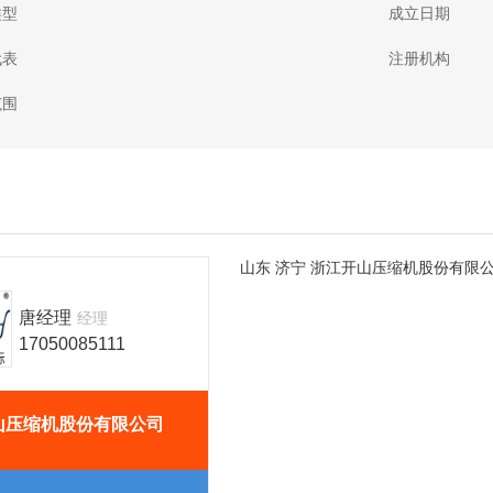
类型
成立日期
代表
注册机构
范围
山东
济宁
浙江开山压缩机股份有限
唐经理
经理
17050085111
山压缩机股份有限公司