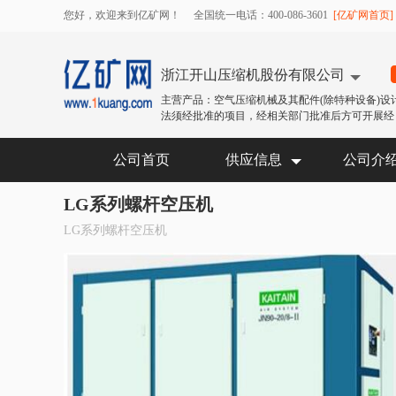
您好，欢迎来到亿矿网！
全国统一电话：400-086-3601
[亿矿网首页]
浙江开山压缩机股份有限公司
主营产品：空气压缩机械及其配件(除特种设备)设
法须经批准的项目，经相关部门批准后方可开展经 
公司首页
供应信息
公司介
LG系列螺杆空压机
LG系列螺杆空压机