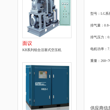
型号：
LG系
排气量：
0.8
排气压力：
0
面议
电机功率：
7
KB系列组合活塞式空压机
重量：
260~7
供应商信