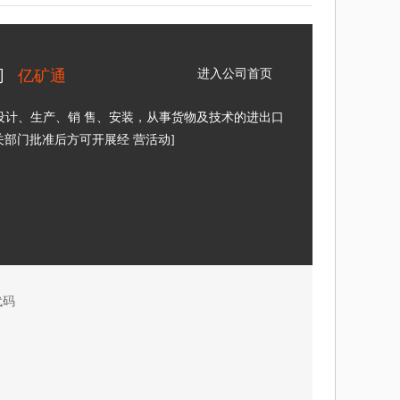
司
亿矿通
进入公司首页
设计、生产、销 售、安装，从事货物及技术的进出口
关部门批准后方可开展经 营活动]
代码