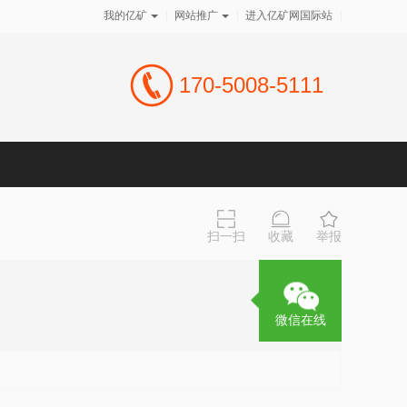
我的亿矿
|
网站推广
|
进入亿矿网国际站
|
170-5008-5111
扫一扫
收藏
举报
微信在线