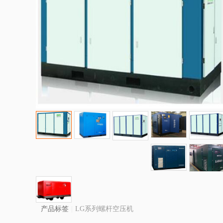
产品标签
|
LG系列螺杆空压机