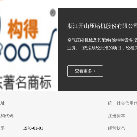
浙江开山压缩机股份有限公
空气压缩机械及其配件(除特种设备)
业务。 [依法须经批准的项目，经相
查看更多 >
地址
统一社会信用
机构代码
注册资本
期限
1970-01-01
经营状态