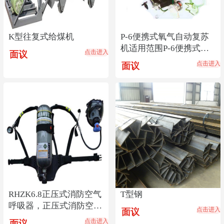
K型往复式给煤机
P-6便携式氧气自动复苏
机适用范围P-6便携式氧
点击进入
面议
气自动复苏机产地
点击进入
面议
RHZK6.8正压式消防空气
T型钢
呼吸器，正压式消防空气
点击进入
面议
呼吸器价格低
点击进入
面议