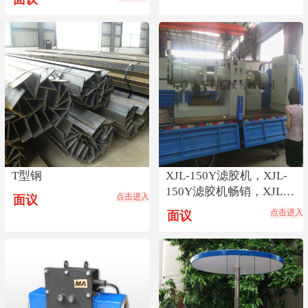
T型钢
XJL-150Y滤胶机，XJL-
150Y滤胶机畅销，XJL-
点击进入
面议
150Y滤胶机货源
点击进入
面议