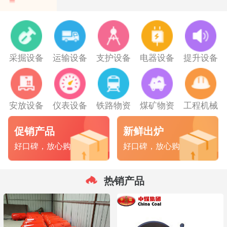
采掘设备
运输设备
支护设备
电器设备
提升设备
安放设备
仪表设备
铁路物资
煤矿物资
工程机械
促销产品
新鲜出炉
好口碑，放心购
好口碑，放心购
热销产品