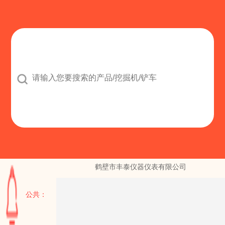

司
鹤壁市丰泰仪器仪表有限公司
公共：