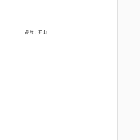
																			品牌：开山