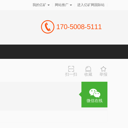
我的亿矿
|
网站推广
|
进入亿矿网国际站
|
170-5008-5111
扫一扫
收藏
举报
微信在线