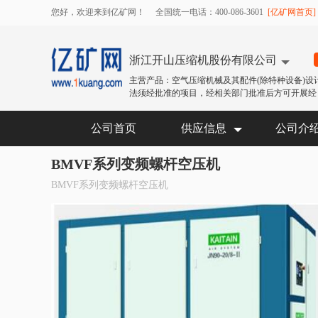
您好，欢迎来到亿矿网！
全国统一电话：400-086-3601
[亿矿网首页]
浙江开山压缩机股份有限公司
主营产品：空气压缩机械及其配件(除特种设备)设
法须经批准的项目，经相关部门批准后方可开展经 
公司首页
供应信息
公司介
BMVF系列变频螺杆空压机
BMVF系列变频螺杆空压机