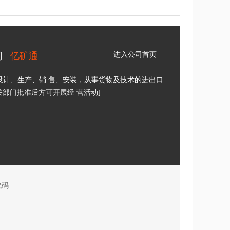
司
亿矿通
进入公司首页
设计、生产、销 售、安装，从事货物及技术的进出口
关部门批准后方可开展经 营活动]
代码