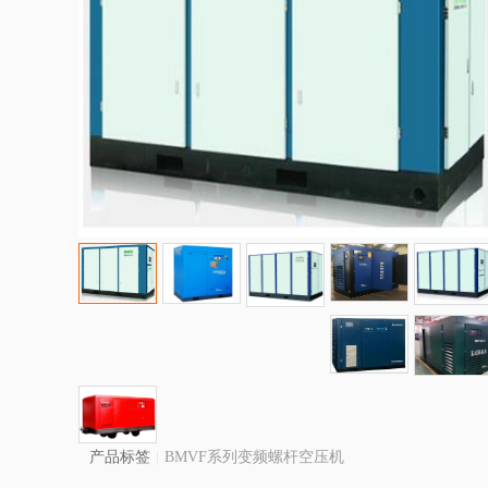
产品标签
|
BMVF系列变频螺杆空压机