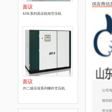
供应商信
面议
KHE系列高压机组空压机
面议
JN二级压缩系列螺杆空压机
公司
组织
营业