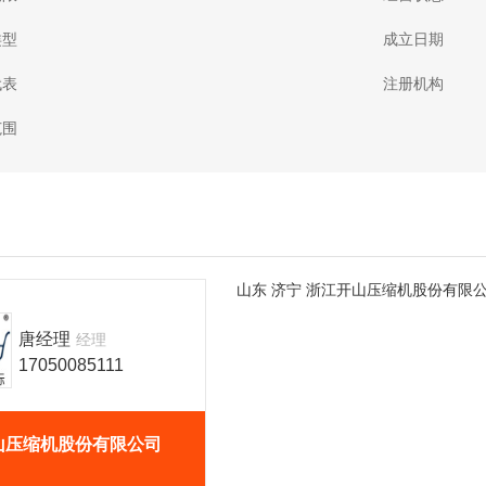
类型
成立日期
代表
注册机构
范围
山东
济宁
浙江开山压缩机股份有限
唐经理
经理
17050085111
山压缩机股份有限公司