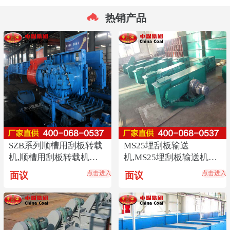
热销产品
SZB系列顺槽用刮板转载
MS25埋刮板输送
机,顺槽用刮板转载机厂
机,MS25埋刮板输送机现
家,刮板转载机参数
货,中煤埋刮板输送机参
点击进入
点击进入
面议
面议
数