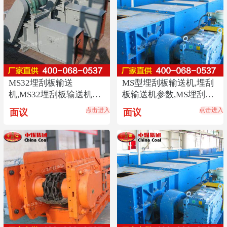
MS32埋刮板输送
MS型埋刮板输送机,埋刮
机,MS32埋刮板输送机直
板输送机参数,MS埋刮板
销,矿用埋刮板输送机参
输送机供应商直销
点击进入
点击进入
面议
面议
数