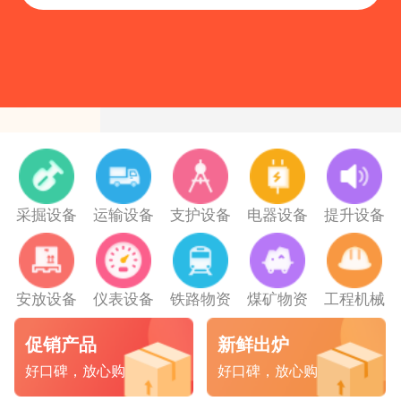
公共：
采掘设备
运输设备
支护设备
电器设备
提升设备
安放设备
仪表设备
铁路物资
煤矿物资
工程机械
促销产品
新鲜出炉
好口碑，放心购
好口碑，放心购