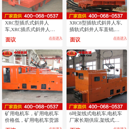
XRC型插爪式斜井人
XRC8型插轨式斜井人车,
车,XRC插爪式斜井人车
插轨式斜井人车直销,斜
厂家,插爪式斜井人车规
井人车货源热销型号
点击进入
点击进入
面议
面议
格
矿用电机车，矿用电机车
6吨架线式电机车,电机车
价格低，矿用电机车货源
厂家长期供应,架线式电
机车中煤价格优惠