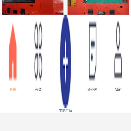
12吨蓄电池电机车,电机
8吨蓄电池电机车,蓄电池
车厂家优惠促销,蓄电池
电机车,中煤蓄电池电机
电机车直销
车生产商热销型号
点击进入
点击进入
面议
面议
首页
分类
企业库
我的
求购产品
2.5吨蓄电池电机车,中煤
5吨蓄电池电机车,5吨蓄