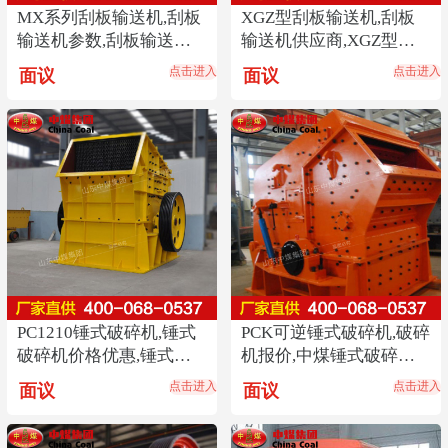
MX系列刮板输送机,刮板
XGZ型刮板输送机,刮板
输送机参数,刮板输送机
输送机供应商,XGZ型刮
专业生产商货源
板输送机供应优质现货
点击进入
点击进入
面议
面议
PC1210锤式破碎机,锤式
PCK可逆锤式破碎机,破碎
破碎机价格优惠,锤式破
机报价,中煤锤式破碎机
碎机现货直销
直销
点击进入
点击进入
面议
面议